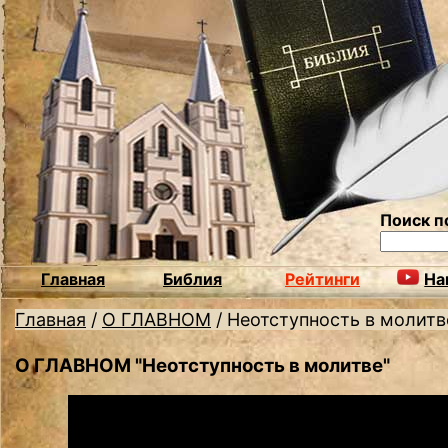
Поиск п
Главная
Библия
Рейтинги
На
Главная
/
О ГЛАВНОМ
/
Неотступность в молитв
О ГЛАВНОМ "Неотступность в молитве"