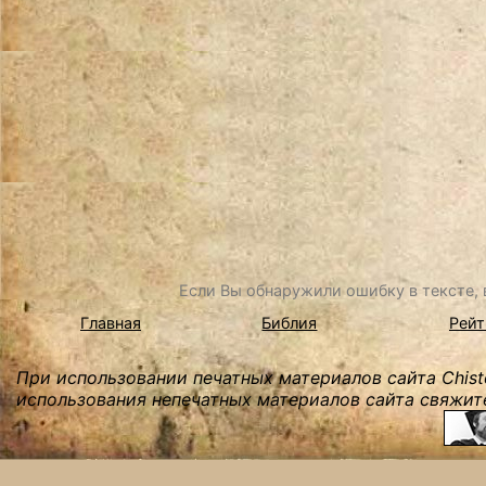
Если Вы обнаружили ошибку в тексте, в
Главная
Библия
Рейт
При использовании печатных материалов сайта Chist
использования непечатных материалов сайта свяжите