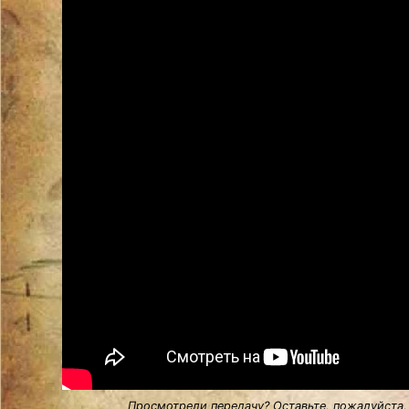
Просмотрели передачу? Оставьте, пожалуйста,