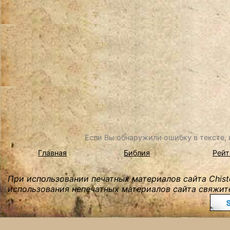
Если Вы обнаружили ошибку в тексте, в
Главная
Библия
Рейт
При использовании печатных материалов сайта Chist
использования непечатных материалов сайта свяжите