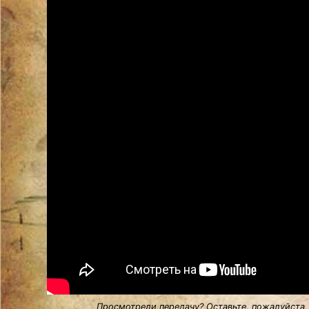
Просмотрели передачу? Оставьте, пожалуйста,