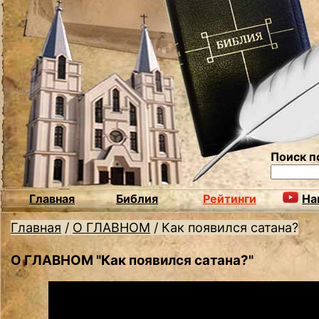
Поиск п
Главная
Библия
Рейтинги
На
Главная
/
О ГЛАВНОМ
/
Как появился сатана?
О ГЛАВНОМ "Как появился сатана?"