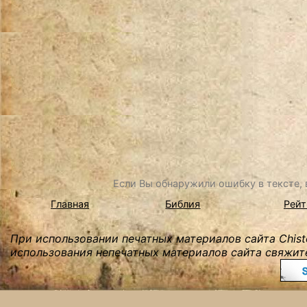
Если Вы обнаружили ошибку в тексте, в
Главная
Библия
Рейт
При использовании печатных материалов сайта Chist
использования непечатных материалов сайта свяжите