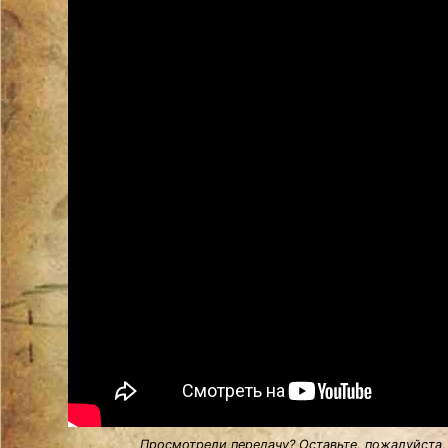
Просмотрели передачу? Оставьте, пожалуйста,