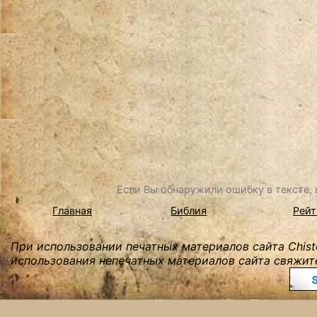
Если Вы обнаружили ошибку в тексте, в
Главная
Библия
Рейт
При использовании печатных материалов сайта Chist
использования непечатных материалов сайта свяжите