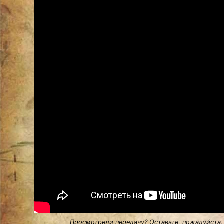
Просмотрели передачу? Оставьте, пожалуйста,