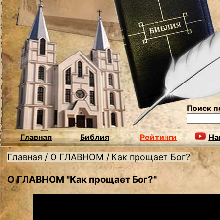
Поиск п
Главная
Библия
Рейтинги
На
Главная
/
О ГЛАВНОМ
/
Как прощает Бог?
О ГЛАВНОМ "Как прощает Бог?"