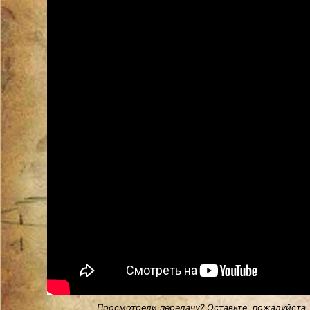
Просмотрели передачу? Оставьте, пожалуйста,