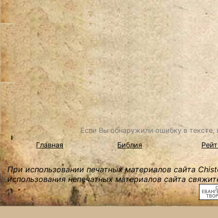
Если Вы обнаружили ошибку в тексте, в
Главная
Библия
Рейт
При использовании печатных материалов сайта Chist
использования непечатных материалов сайта свяжите