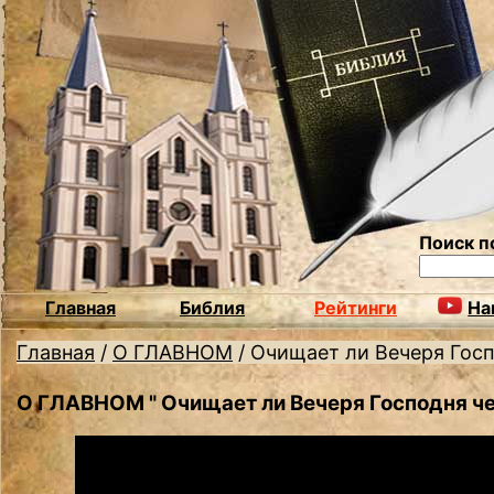
Поиск п
Главная
Библия
Рейтинги
На
Главная
/
О ГЛАВНОМ
/
Очищает ли Вечеря Госп
О ГЛАВНОМ " Очищает ли Вечеря Господня ч