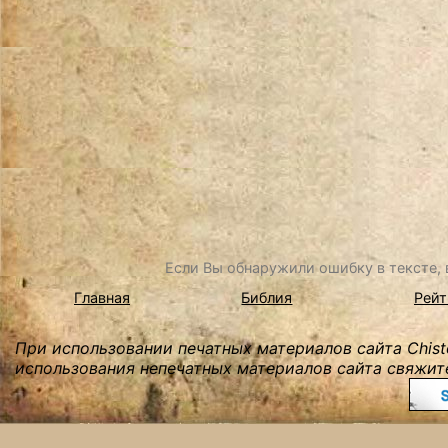
Если Вы обнаружили ошибку в тексте, в
Главная
Библия
Рейт
При использовании печатных материалов сайта Chist
использования непечатных материалов сайта свяжите