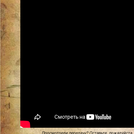
Просмотрели передачу? Оставьте, пожалуйста,