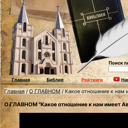
Поиск п
Главная
Библия
Рейтинги
На
Главная
/
О ГЛАВНОМ
/
Какое отношение к нам 
О ГЛАВНОМ "Какое отношение к нам имеет А