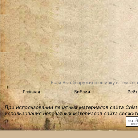
Если Вы обнаружили ошибку в тексте, в
Главная
Библия
Рейт
При использовании печатных материалов сайта Chist
использования непечатных материалов сайта свяжите