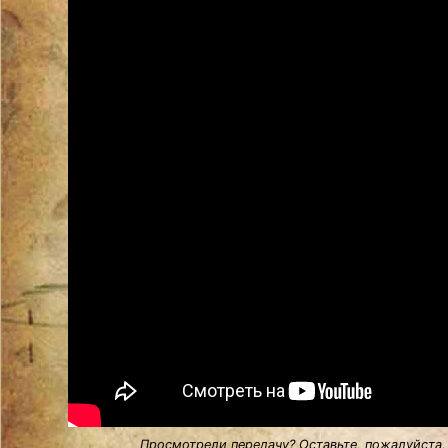
Просмотрели передачу? Оставьте, пожалуйста,