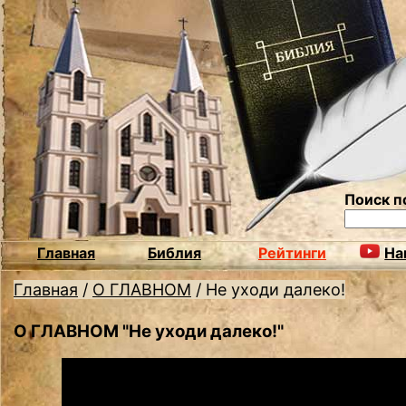
Поиск п
Главная
Библия
Рейтинги
На
Главная
/
О ГЛАВНОМ
/
Не уходи далеко!
О ГЛАВНОМ "Не уходи далеко!"