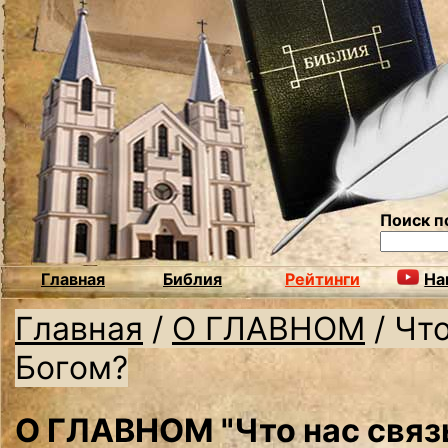
Поиск п
Главная
Библия
Рейтинги
На
Главная
/
О ГЛАВНОМ
/
Что
Богом?
О ГЛАВНОМ "Что нас связ