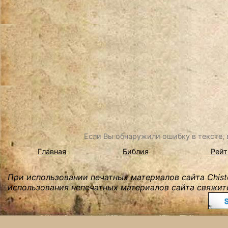
Если Вы обнаружили ошибку в тексте, в
Главная
Библия
Рейт
При использовании печатных материалов сайта Chist
использования непечатных материалов сайта свяжите