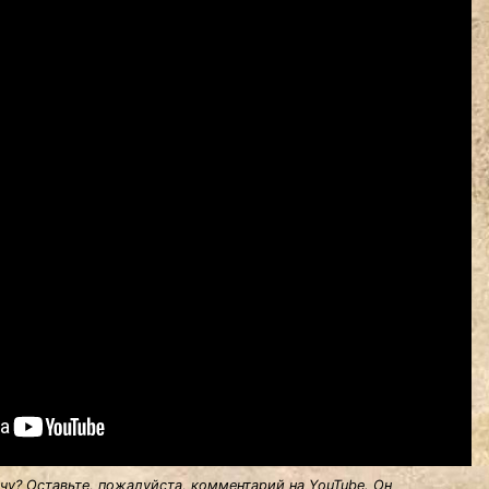
у? Оставьте, пожалуйста, комментарий на YouTube. Он