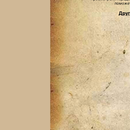
поможет
Друг