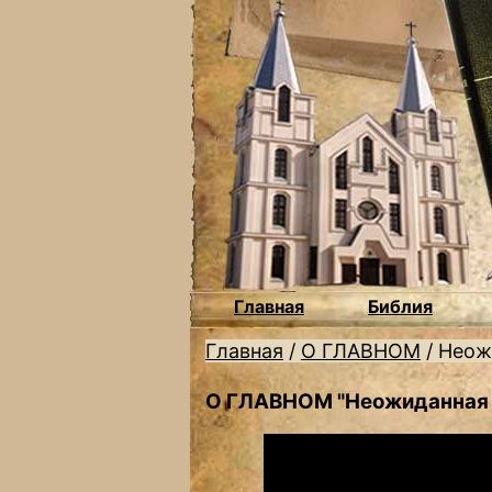
Главная
Библия
Главная
/
О ГЛАВНОМ
/
Неож
О ГЛАВНОМ "Неожиданная 