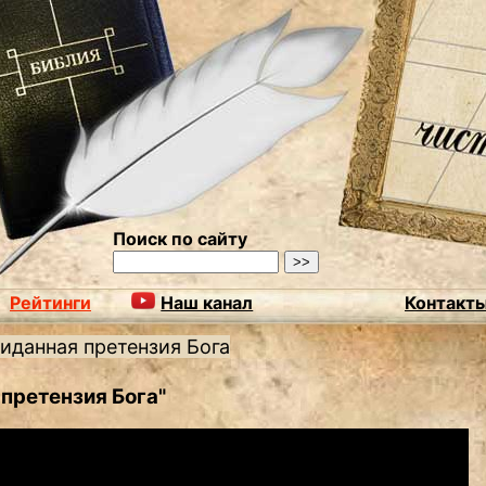
Поиск по сайту
Рейтинги
Наш канал
Контакт
иданная претензия Бога
претензия Бога"