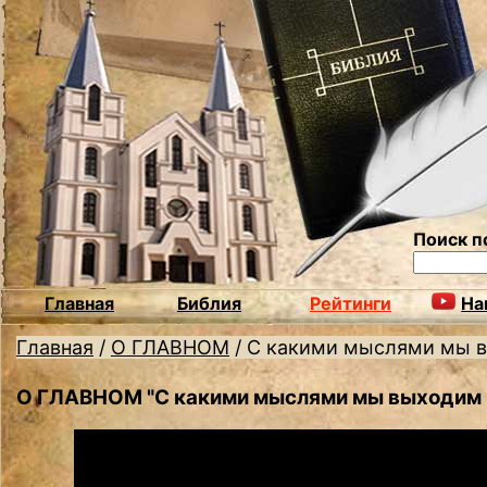
Поиск п
Главная
Библия
Рейтинги
На
Главная
/
О ГЛАВНОМ
/
С какими мыслями мы в
О ГЛАВНОМ "С какими мыслями мы выходим 