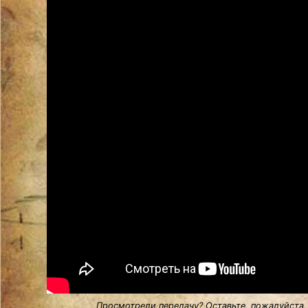
Просмотрели передачу? Оставьте, пожалуйста,