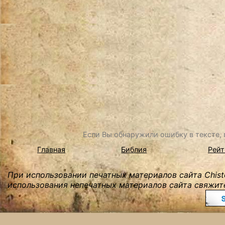
Если Вы обнаружили ошибку в тексте, в
Главная
Библия
Рейт
При использовании печатных материалов сайта Chist
использования непечатных материалов сайта свяжите