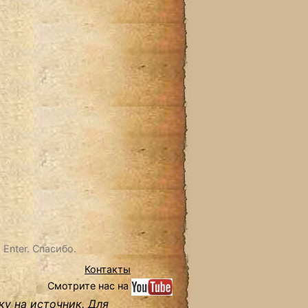
Enter. Спасибо.
Контакты
Смотрите нас на
ку на источник. Для