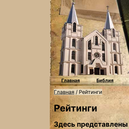
Главная
Библия
Главная
/
Рейтинги
Рейтинги
Здесь представлены