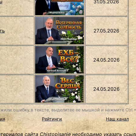
ы
31.05.2026
ть
27.05.2026
24.05.2026
24.05.2026
жили ошибку в тексте, выделитее ее мышкой и нажмите Ctrl + 
ия
Рейтинги
Наш канал
ериалов сайта Chistopisanie необходимо указать ссыл