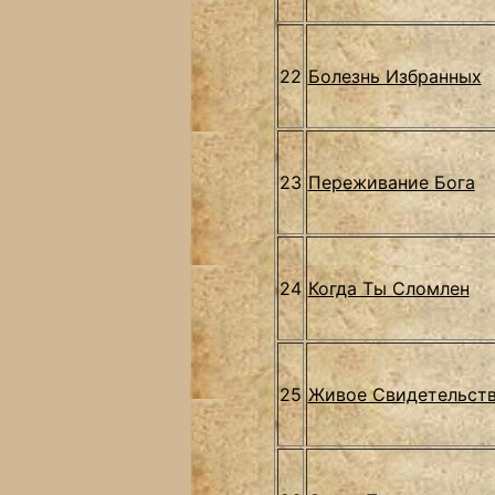
22
Болезнь Избранных
23
Переживание Бога
24
Когда Ты Сломлен
25
Живое Свидетельст