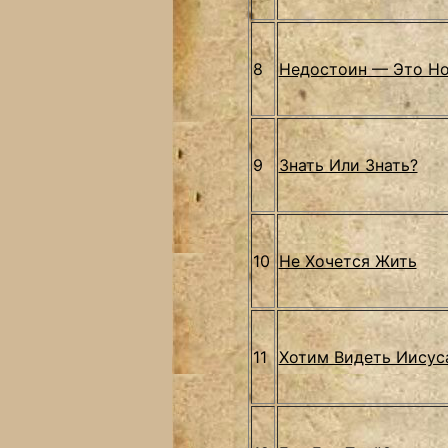
8
Недостоин — Это Н
9
Знать Или Знать?
10
Не Хочется Жить
11
Хотим Видеть Иисус