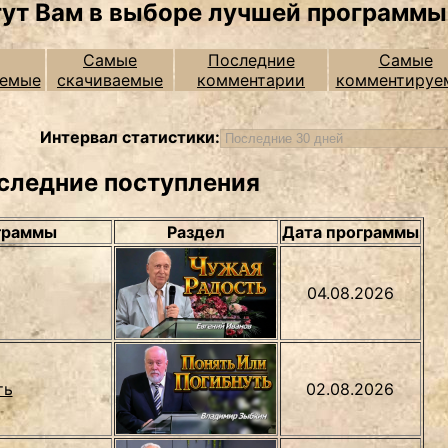
гут Вам в выборе лучшей программы
Самые
Последние
Самые
аемые
скачиваемые
комментарии
комментируе
Интервал статистики:
следние поступления
граммы
Раздел
Дата программы
04.08.2026
ть
02.08.2026