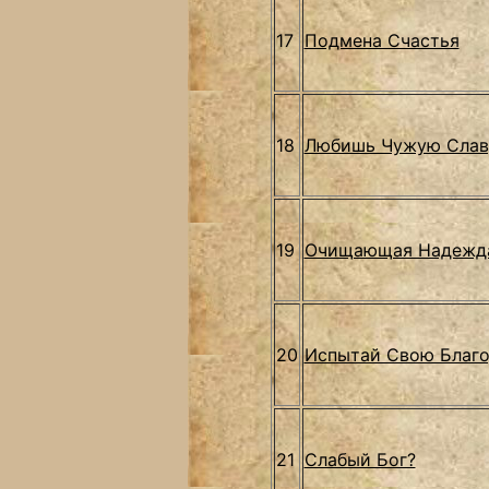
17
Подмена Счастья
18
Любишь Чужую Слав
19
Очищающая Надежд
20
Испытай Свою Благ
21
Слабый Бог?