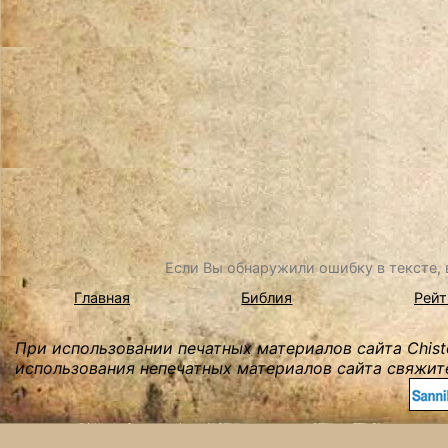
Если Вы обнаружили ошибку в тексте, в
Главная
Библия
Рейт
При использовании печатных материалов сайта Chist
использования непечатных материалов сайта свяжите