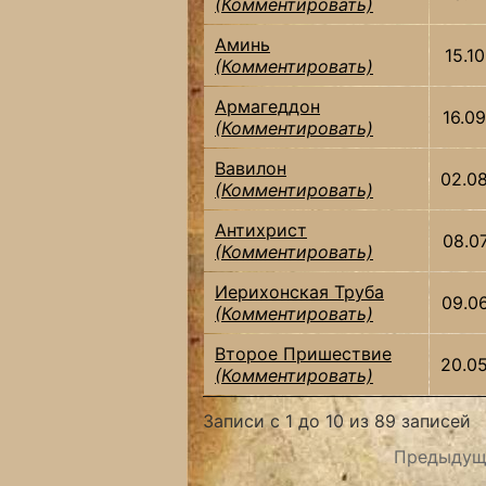
(Комментировать)
Аминь
15.1
(Комментировать)
Армагеддон
16.0
(Комментировать)
Вавилон
02.0
(Комментировать)
Антихрист
08.0
(Комментировать)
Иерихонская Труба
09.0
(Комментировать)
Второе Пришествие
20.0
(Комментировать)
Записи с 1 до 10 из 89 записей
Предыдущ