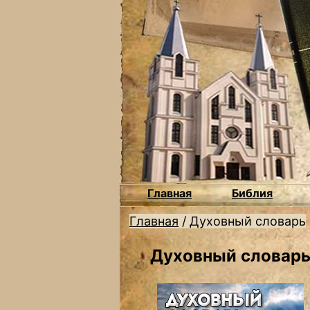
Главная
Библия
Главная
/
Духовный словарь
Духовный словар