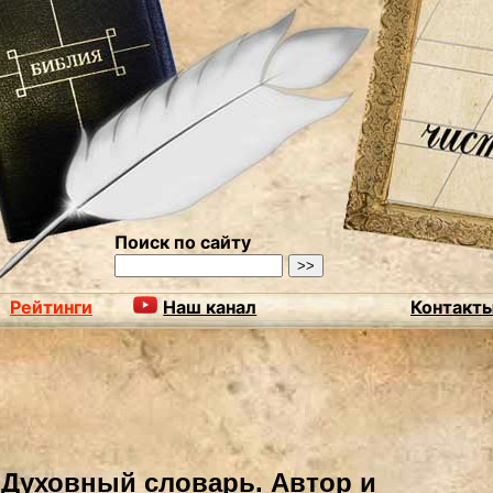
Поиск по сайту
Рейтинги
Наш канал
Контакт
ь
Духовный словарь. Автор и