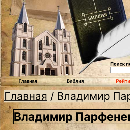
Поиск п
Главная
Библия
Рейти
Главная
/
Владимир Па
Владимир Парфене