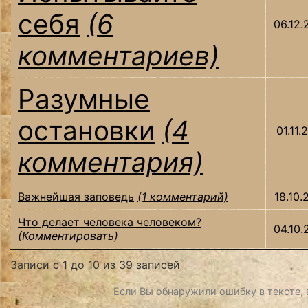
себя
(6
06.12.
комментариев)
Разумные
остановки
(4
01.11.
комментария)
Важнейшая заповедь
(1 комментарий)
18.10.
Что делает человека человеком?
04.10.
(Комментировать)
Записи с 1 до 10 из 39 записей
Если Вы обнаружили ошибку в тексте, в