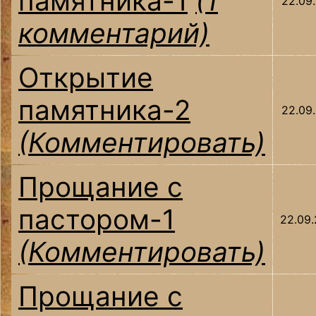
памятника-1
(1
22.09.
комментарий)
Открытие
памятника-2
22.09.
(Комментировать)
Прощание с
пастором-1
22.09.
(Комментировать)
Прощание с