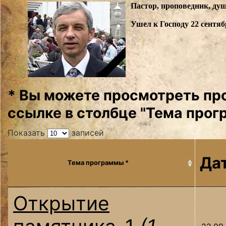
Пастор, проповедник, ду
Ушел к Господу 22 сентяб
* Вы можете просмотреть пр
ссылке в столбце "Тема прог
Показать
записей
Да
Тема программы *
Открытие