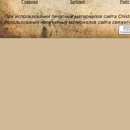
Главная
Библия
Рейт
При использовании печатных материалов сайта Chist
использования непечатных материалов сайта свяжите