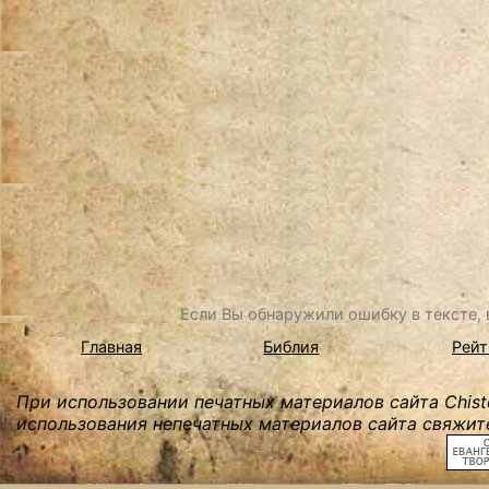
Если Вы обнаружили ошибку в тексте, в
Главная
Библия
Рейт
При использовании печатных материалов сайта Chist
использования непечатных материалов сайта свяжите