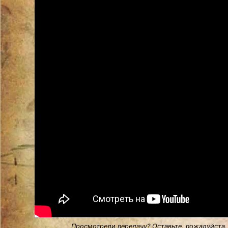
Просмотрели передачу? Оставьте, пожалуйста,