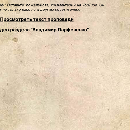
у? Оставьте, пожалуйста, комментарий на YouTube. Он
 не только нам, но и другим посетителям.
Просмотреть текст проповеди
идео раздела "Владимир Парфененко"