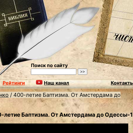
Поиск по сайту
Рейтинги
Наш канал
Контакт
нко
/
400-летие Баптизма. От Амстердама до
-летие Баптизма. От Амстердама до Одессы-1