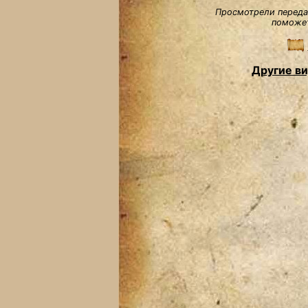
Просмотрели передач
поможет
Другие в