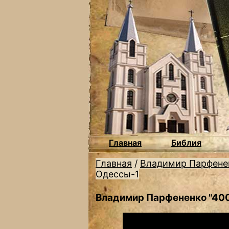
Главная
Библия
Главная
/
Владимир Парфене
Одессы-1
Владимир Парфененко "400