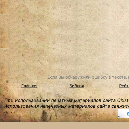
Если Вы обнаружили ошибку в тексте, в
Главная
Библия
Рейт
При использовании печатных материалов сайта Chist
использования непечатных материалов сайта свяжите