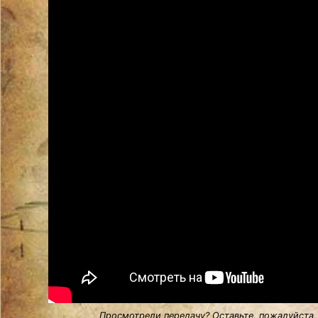
Просмотрели передачу? Оставьте, пожалуйста,