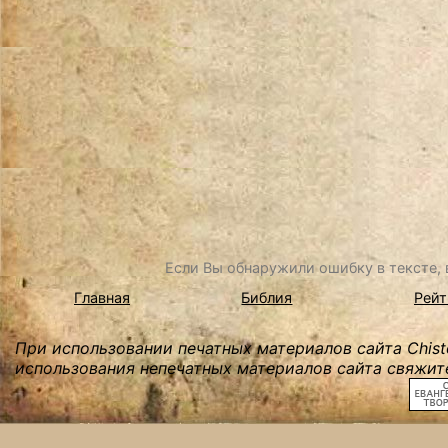
Если Вы обнаружили ошибку в тексте, в
Главная
Библия
Рейт
При использовании печатных материалов сайта Chist
использования непечатных материалов сайта свяжите