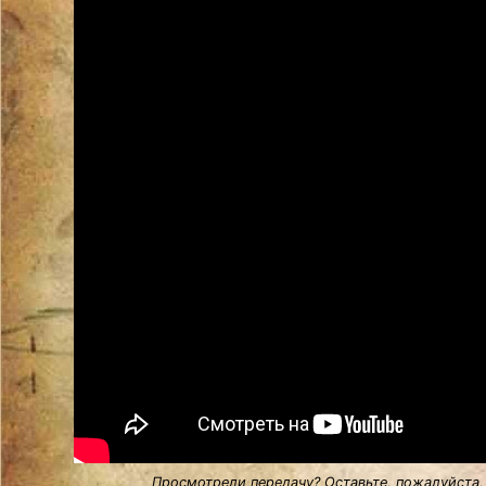
Просмотрели передачу? Оставьте, пожалуйста,