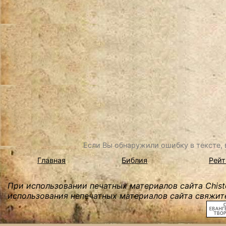
Если Вы обнаружили ошибку в тексте, в
Главная
Библия
Рейт
При использовании печатных материалов сайта Chist
использования непечатных материалов сайта свяжите