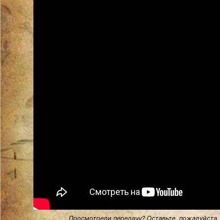
Просмотрели передачу? Оставьте, пожалуйста,