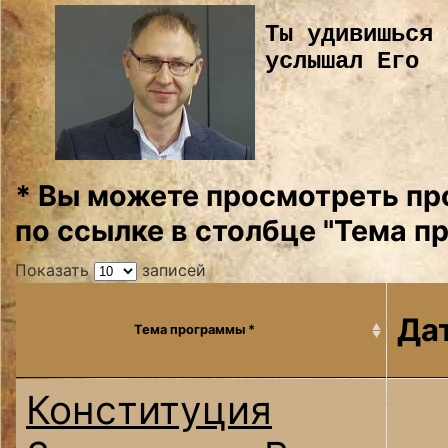
Ты удивишься 
услышал Его
* Вы можете просмотреть пр
по ссылке в столбце "Тема п
Показать
записей
Да
Тема программы *
Конституция