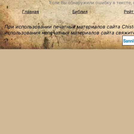
Если Вы обнаружили ошибку в тексте, в
Главная
Библия
Рейт
При использовании печатных материалов сайта Chist
использования непечатных материалов сайта свяжите