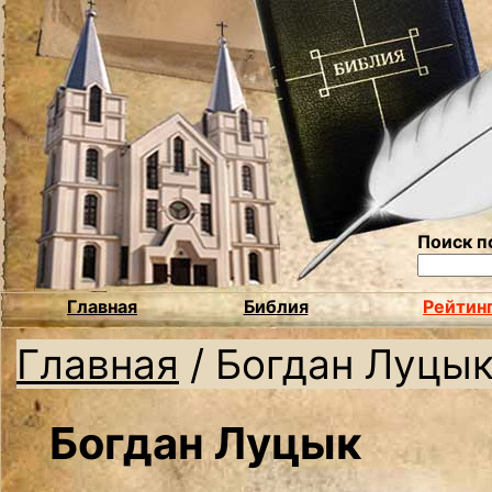
Поиск п
Главная
Библия
Рейтин
Главная
/
Богдан Луцы
Богдан Луцык