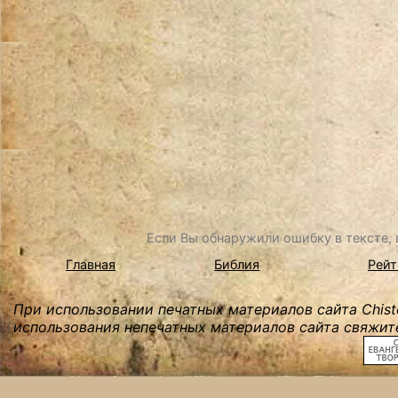
Если Вы обнаружили ошибку в тексте, в
Главная
Библия
Рейт
При использовании печатных материалов сайта Chist
использования непечатных материалов сайта свяжите