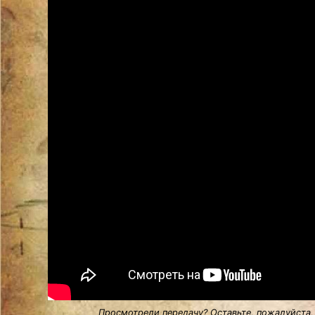
Просмотрели передачу? Оставьте, пожалуйста,