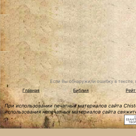
Если Вы обнаружили ошибку в тексте, в
Главная
Библия
Рейт
При использовании печатных материалов сайта Chist
использования непечатных материалов сайта свяжите