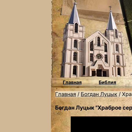
Главная
Библия
Главная
/
Богдан Луцык
/
Хра
Богдан Луцык "Храброе се