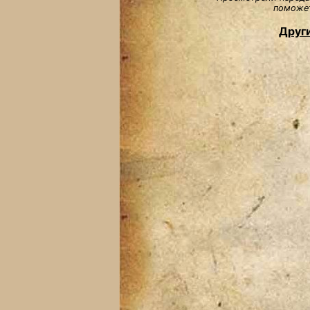
поможет
Други