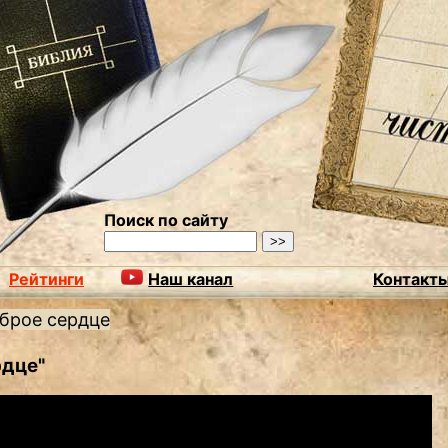
Поиск по сайту
Рейтинги
Наш канал
Контакт
брое сердце
рдце"