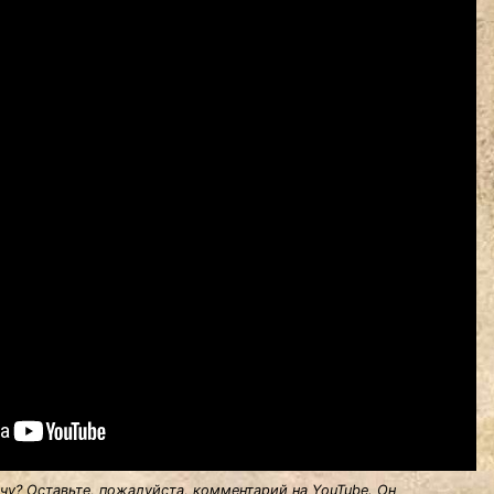
у? Оставьте, пожалуйста, комментарий на YouTube. Он