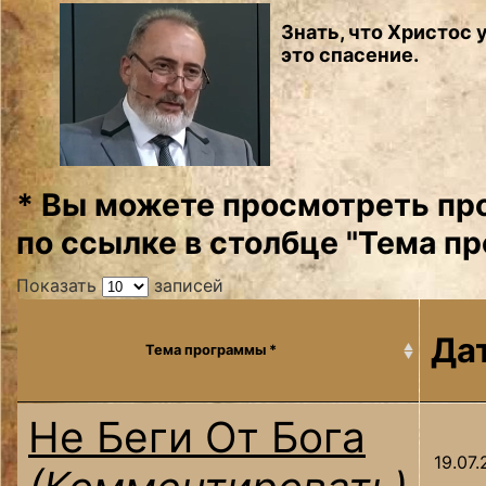
Знать, что Христос у
это спасение.
* Вы можете просмотреть пр
по ссылке в столбце "Тема п
Показать
записей
Да
Тема программы *
Не Беги От Бога
19.07