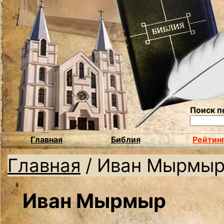
Поиск п
Главная
Библия
Рейтин
Главная
/
Иван Мырмы
Иван Мырмыр