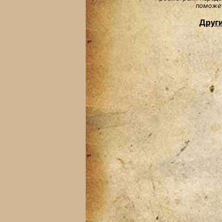
поможет
Други