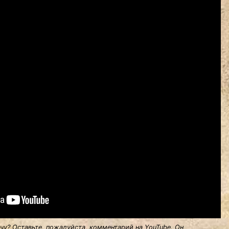
у? Оставьте, пожалуйста, комментарий на YouTube. Он