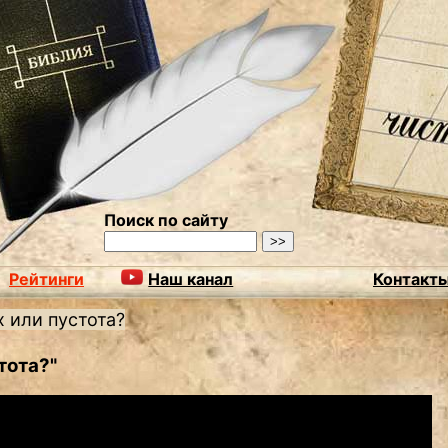
Поиск по сайту
Рейтинги
Наш канал
Контакт
 или пустота?
тота?"