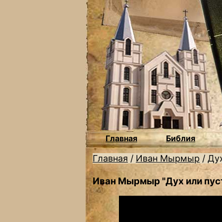
Главная
Библия
Главная
/
Иван Мырмыр
/
Дух
Иван Мырмыр "Дух или пус