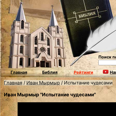
Поиск п
Главная
Библия
Рейтинги
На
Главная
/
Иван Мырмыр
/
Испытание чудесами
Иван Мырмыр "Испытание чудесами"