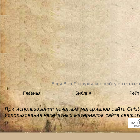
Если Вы обнаружили ошибку в тексте, в
Главная
Библия
Рейт
При использовании печатных материалов сайта Chist
использования непечатных материалов сайта свяжите