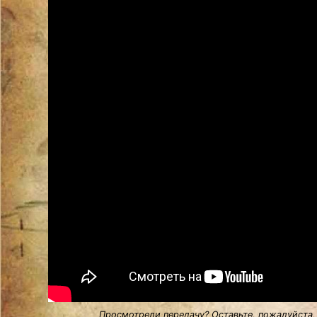
Просмотрели передачу? Оставьте, пожалуйста,