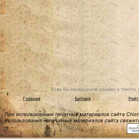
Если Вы обнаружили ошибку в тексте, в
Главная
Библия
Рейт
При использовании печатных материалов сайта Chist
использования непечатных материалов сайта свяжите