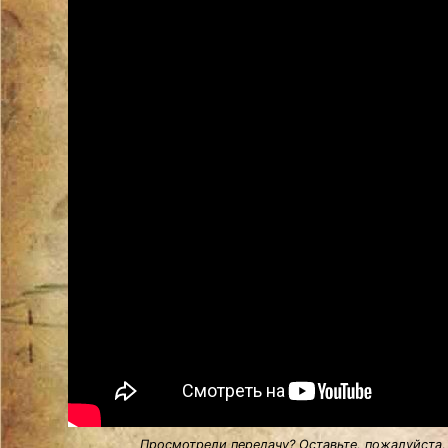
Просмотрели передачу? Оставьте, пожалуйста,