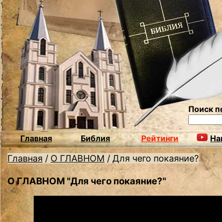
Поиск п
Главная
Библия
Рейтинги
На
Главная
/
О ГЛАВНОМ
/
Для чего покаяние?
О ГЛАВНОМ "Для чего покаяние?"