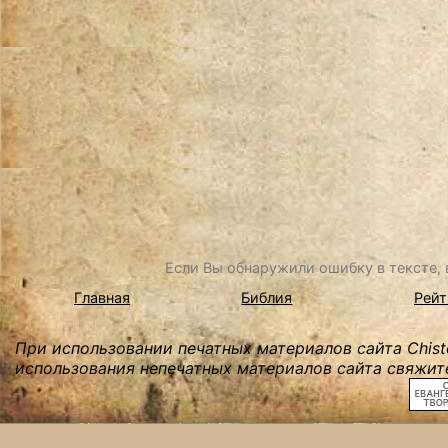
Если Вы обнаружили ошибку в тексте, в
Главная
Библия
Рейт
При использовании печатных материалов сайта Chist
использования непечатных материалов сайта свяжите