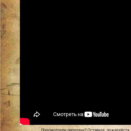
Просмотрели передачу? Оставьте, пожалуйста,