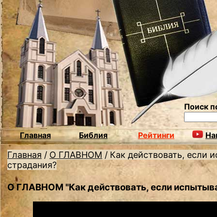
Поиск п
Главная
Библия
Рейтинги
На
Главная
/
О ГЛАВНОМ
/
Как действовать, если 
страдания?
О ГЛАВНОМ "Как действовать, если испытыв