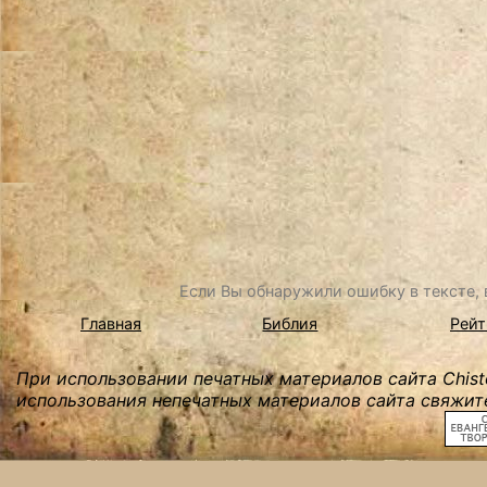
Если Вы обнаружили ошибку в тексте, в
Главная
Библия
Рейт
При использовании печатных материалов сайта Chist
использования непечатных материалов сайта свяжите