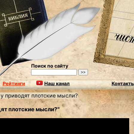
Поиск по сайту
Рейтинги
Наш канал
Контакт
му приводят плотские мысли?
ят плотские мысли?"