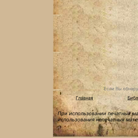
Если Вы обнару
Главная
Библ
При использовании печатных мат
использования непечатных мате