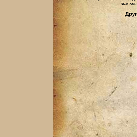
поможет
Друг