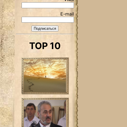
E-mail
TOP 10