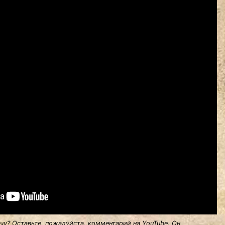
у? Оставьте, пожалуйста, комментарий на YouTube. Он