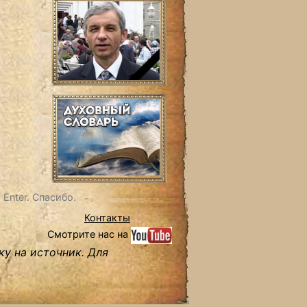
Enter. Спасибо.
Контакты
Смотрите нас на
ку на источник. Для