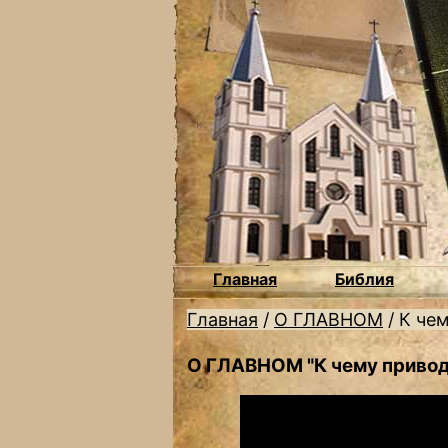
Главная
Библия
Главная
/
О ГЛАВНОМ
/
К че
О ГЛАВНОМ "К чему привод