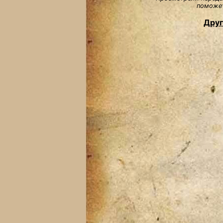
поможет
Друг