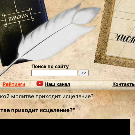
Поиск по сайту
Рейтинги
Наш канал
Контакт
акой молитве приходит исцеление?
тве приходит исцеление?"