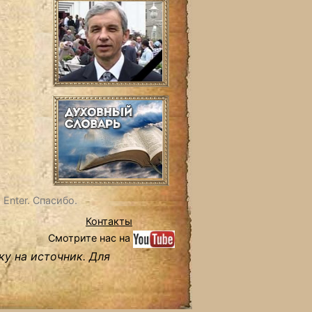
Enter. Спасибо.
Контакты
Смотрите нас на
ку на источник. Для