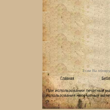
Если Вы обнару
Главная
Библ
При использовании печатных мат
использования непечатных мате