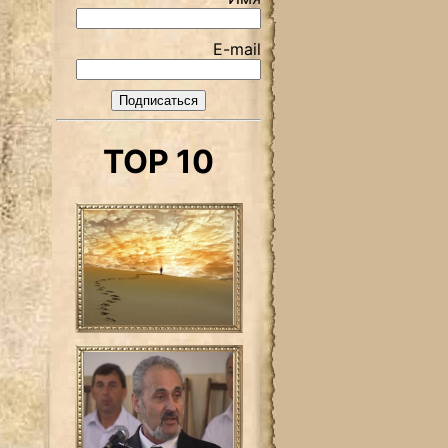
E-mail
TOP 10