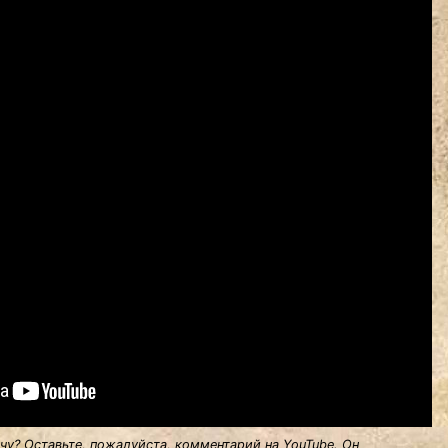
у? Оставьте, пожалуйста, комментарий на YouTube. Он