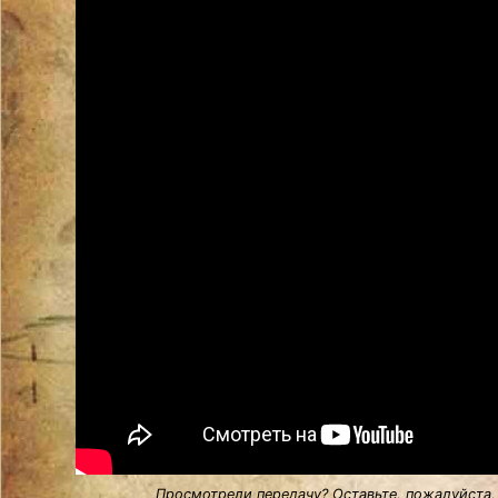
Просмотрели передачу? Оставьте, пожалуйста,