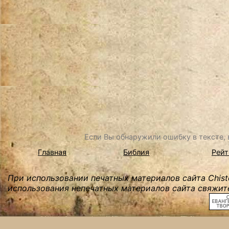
Если Вы обнаружили ошибку в тексте, в
Главная
Библия
Рейт
При использовании печатных материалов сайта Chist
использования непечатных материалов сайта свяжите