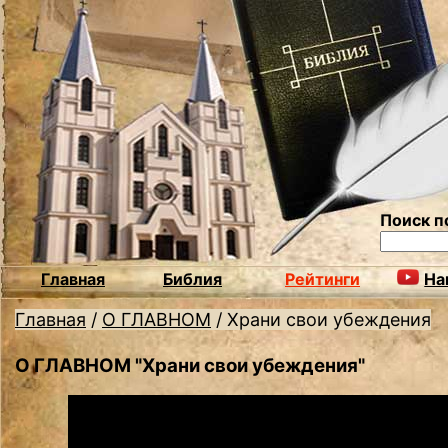
Поиск п
Главная
Библия
Рейтинги
На
Главная
/
О ГЛАВНОМ
/
Храни свои убеждения
О ГЛАВНОМ "Храни свои убеждения"