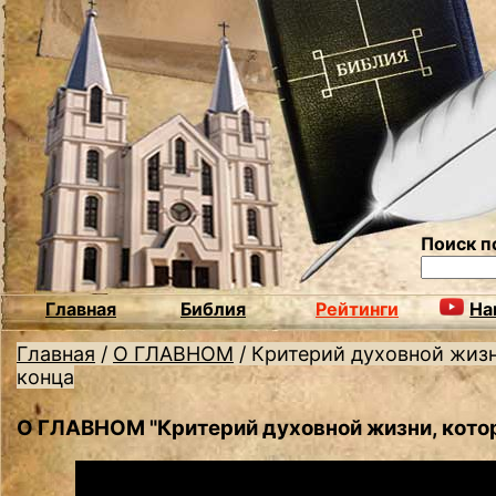
Поиск п
Главная
Библия
Рейтинги
На
Главная
/
О ГЛАВНОМ
/
Критерий духовной жизн
конца
О ГЛАВНОМ "Критерий духовной жизни, котор