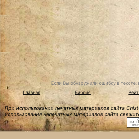
Если Вы обнаружили ошибку в тексте, в
Главная
Библия
Рейт
При использовании печатных материалов сайта Chist
использования непечатных материалов сайта свяжите