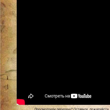
Просмотрели передачу? Оставьте, пожалуйста,