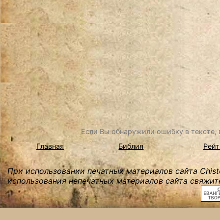
Если Вы обнаружили ошибку в тексте, в
Главная
Библия
Рейт
При использовании печатных материалов сайта Chist
использования непечатных материалов сайта свяжите