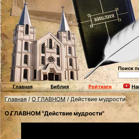
Поиск п
Главная
Библия
Рейтинги
На
Главная
/
О ГЛАВНОМ
/
Действие мудрости
О ГЛАВНОМ "Действие мудрости"