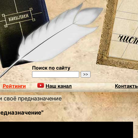
Поиск по сайту
Рейтинги
Наш канал
Контакт
и своё предназначение
едназначение"