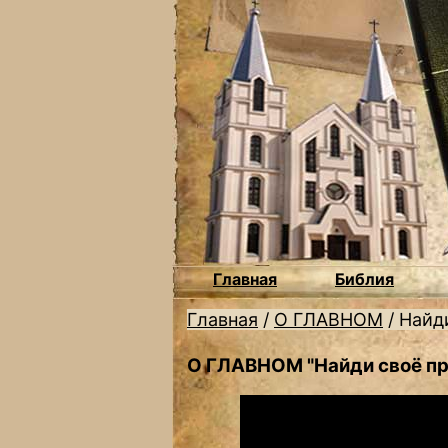
Главная
Библия
Главная
/
О ГЛАВНОМ
/
Найд
О ГЛАВНОМ "Найди своё пр