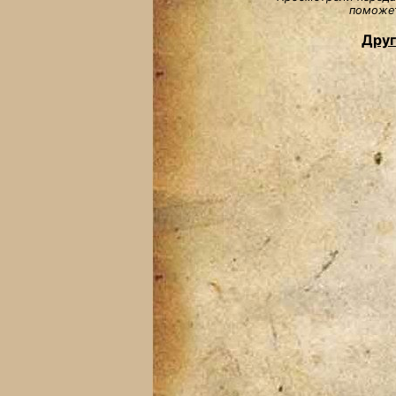
поможет
Друг