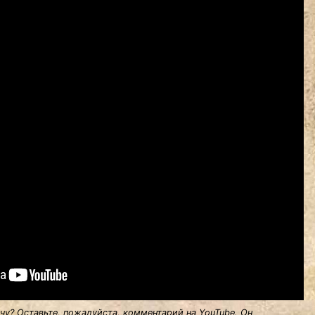
у? Оставьте, пожалуйста, комментарий на YouTube. Он