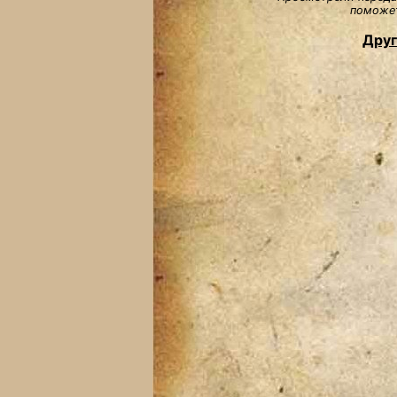
поможет
Друг