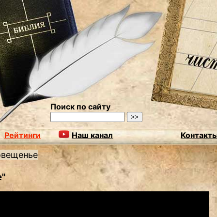
Поиск по сайту
Рейтинги
Наш канал
Контакт
овещенье
"