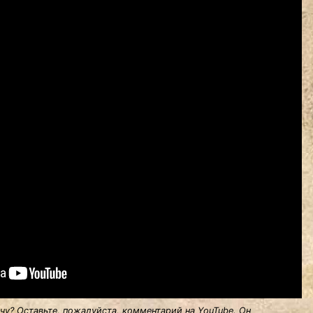
у? Оставьте, пожалуйста, комментарий на YouTube. Он