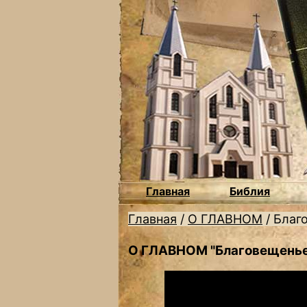
Главная
Библия
Главная
/
О ГЛАВНОМ
/
Благ
О ГЛАВНОМ "Благовещенье