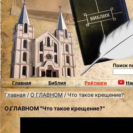
Поиск п
Главная
Библия
Рейтинги
На
Главная
/
О ГЛАВНОМ
/
Что такое крещение?
О ГЛАВНОМ "Что такое крещение?"