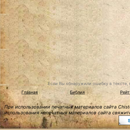
Если Вы обнаружили ошибку в тексте, в
Главная
Библия
Рейт
При использовании печатных материалов сайта Chist
использования непечатных материалов сайта свяжите