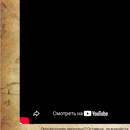
Просмотрели передачу? Оставьте, пожалуйста,