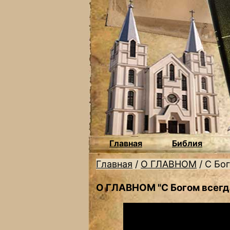
Главная
Библия
Главная
/
О ГЛАВНОМ
/
С Бог
О ГЛАВНОМ "С Богом всегд