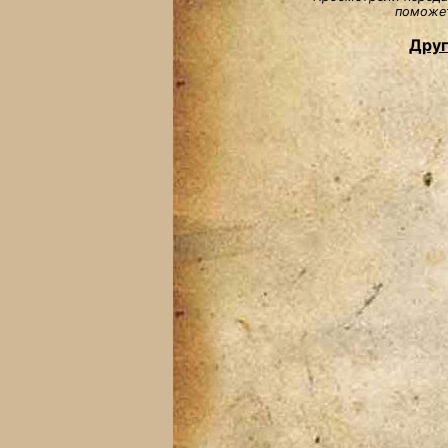
поможет
Друг