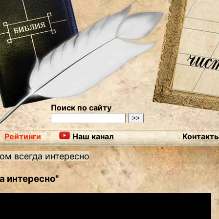
Поиск по сайту
Рейтинги
Наш канал
Контакт
ом всегда интересно
а интересно"