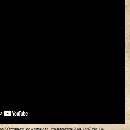
у? Оставьте, пожалуйста, комментарий на YouTube. Он