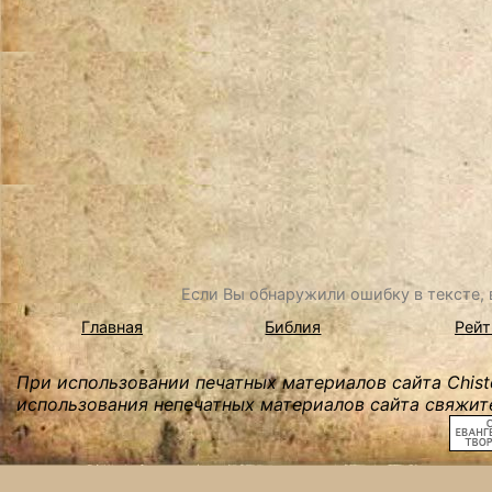
Если Вы обнаружили ошибку в тексте, в
Главная
Библия
Рейт
При использовании печатных материалов сайта Chist
использования непечатных материалов сайта свяжите