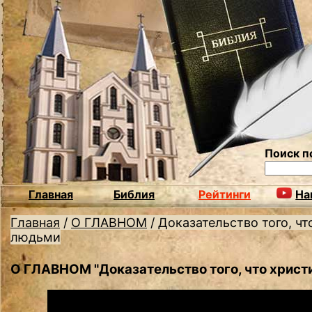
Поиск п
Главная
Библия
Рейтинги
На
Главная
/
О ГЛАВНОМ
/
Доказательство того, ч
людьми
О ГЛАВНОМ "Доказательство того, что христ