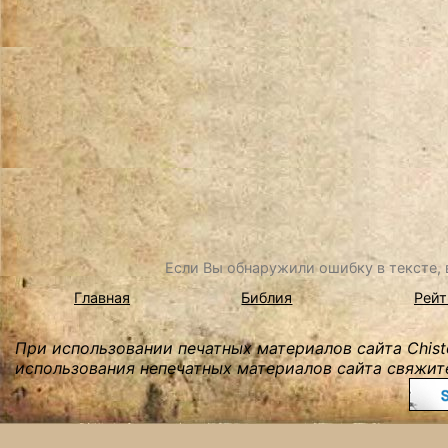
Если Вы обнаружили ошибку в тексте, в
Главная
Библия
Рейт
При использовании печатных материалов сайта Chist
использования непечатных материалов сайта свяжите