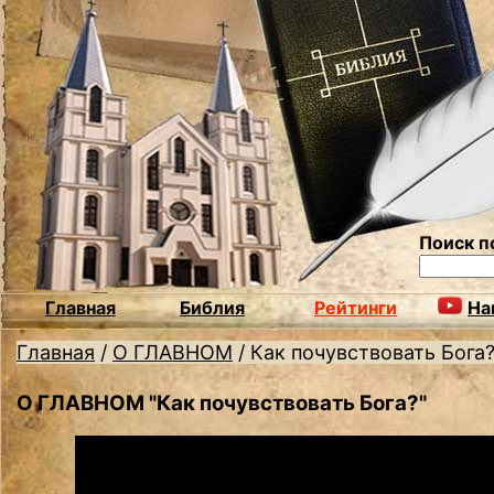
Поиск п
Главная
Библия
Рейтинги
На
Главная
/
О ГЛАВНОМ
/
Как почувствовать Бога
О ГЛАВНОМ "Как почувствовать Бога?"