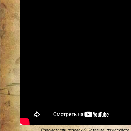
Просмотрели передачу? Оставьте, пожалуйста,