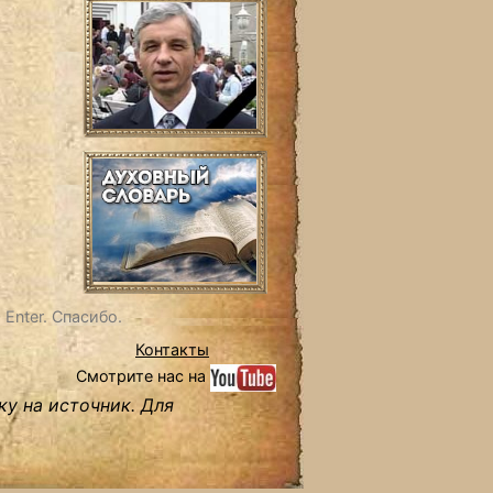
Enter. Спасибо.
Контакты
Смотрите нас на
ку на источник. Для