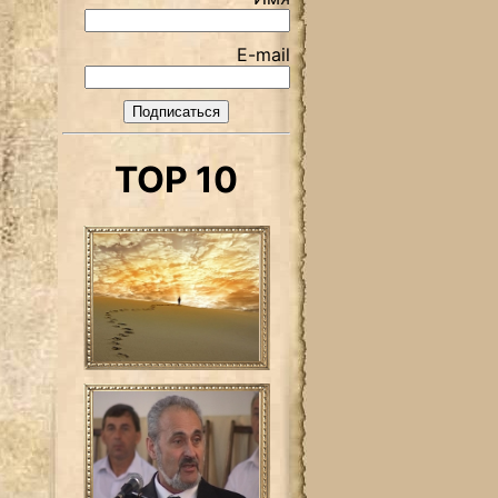
E-mail
TOP 10