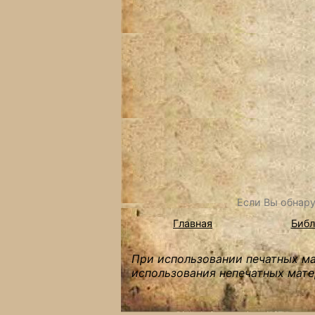
Если Вы обнару
Главная
Библ
При использовании печатных мат
использования непечатных мате