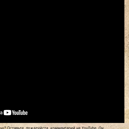
у? Оставьте, пожалуйста, комментарий на YouTube. Он