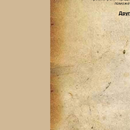
поможет
Друг