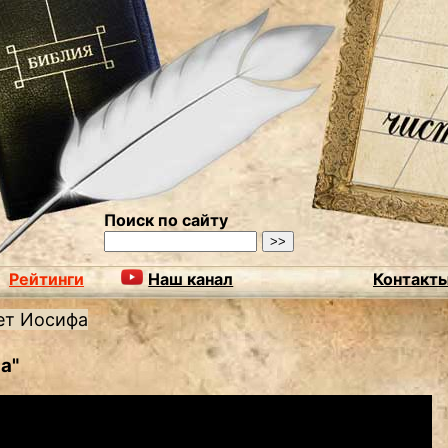
Поиск по сайту
Рейтинги
Наш канал
Контакт
ет Иосифа
а"