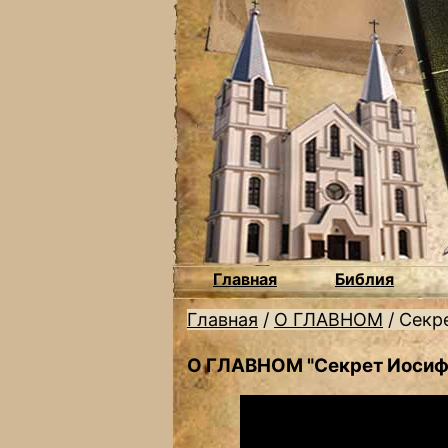
Главная
Библия
Главная
/
О ГЛАВНОМ
/
Секр
О ГЛАВНОМ "Секрет Иосиф