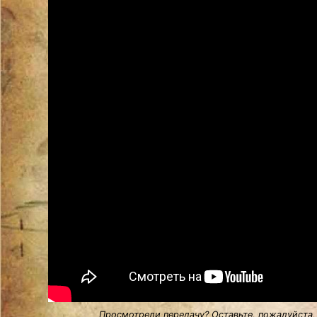
Просмотрели передачу? Оставьте, пожалуйста,