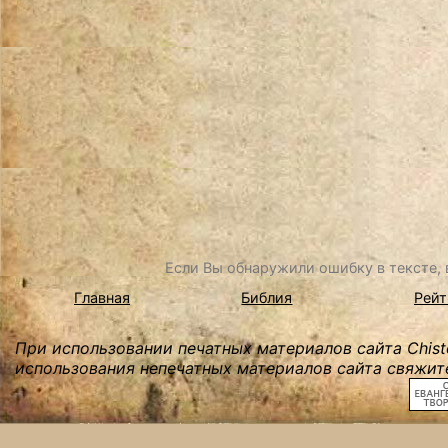
Если Вы обнаружили ошибку в тексте, в
Главная
Библия
Рейт
При использовании печатных материалов сайта Chist
использования непечатных материалов сайта свяжите