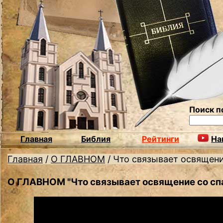
Поиск п
Главная
Библия
Рейтинги
На
Главная
/
О ГЛАВНОМ
/
Что связывает освящени
О ГЛАВНОМ "Что связывает освящение со сп