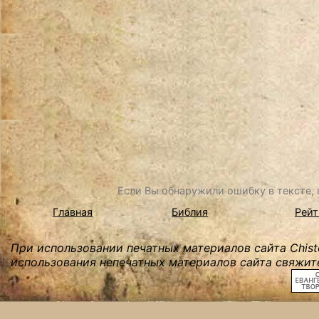
Если Вы обнаружили ошибку в тексте, в
Главная
Библия
Рейт
При использовании печатных материалов сайта Chist
использования непечатных материалов сайта свяжите