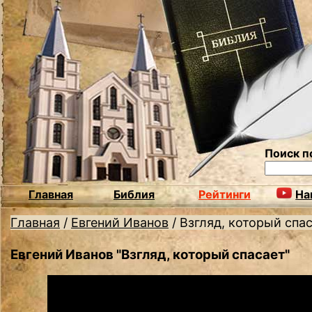
Поиск п
Главная
Библия
Рейтинги
На
Главная
/
Евгений Иванов
/
Взгляд, который спа
Евгений Иванов "Взгляд, который спасает"