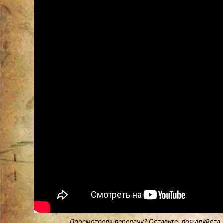
Просмотрели передачу? Оставьте, пожалуйста,