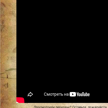
Просмотрели передачу? Оставьте, пожалуйста,