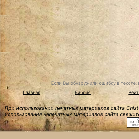
Если Вы обнаружили ошибку в тексте, в
Главная
Библия
Рейт
При использовании печатных материалов сайта Chist
использования непечатных материалов сайта свяжите