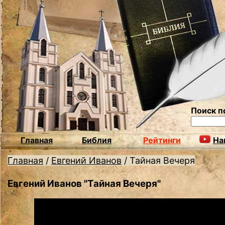
Поиск п
Главная
Библия
Рейтинги
На
Главная
/
Евгений Иванов
/
Тайная Вечеря
Евгений Иванов "Тайная Вечеря"