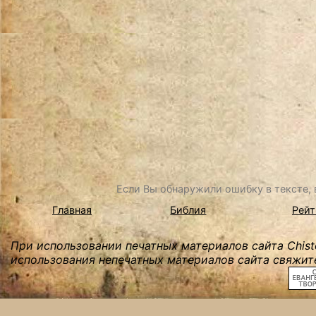
Если Вы обнаружили ошибку в тексте, в
Главная
Библия
Рейт
При использовании печатных материалов сайта Chist
использования непечатных материалов сайта свяжите