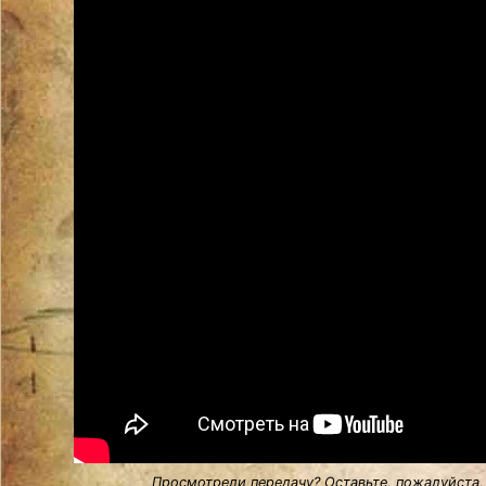
Просмотрели передачу? Оставьте, пожалуйста,