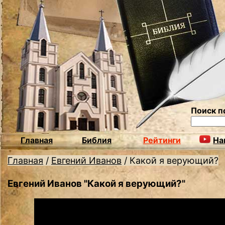
Поиск п
Главная
Библия
Рейтинги
На
Главная
/
Евгений Иванов
/
Какой я верующий?
Евгений Иванов "Какой я верующий?"