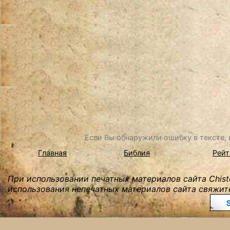
Если Вы обнаружили ошибку в тексте, в
Главная
Библия
Рейт
При использовании печатных материалов сайта Chist
использования непечатных материалов сайта свяжите