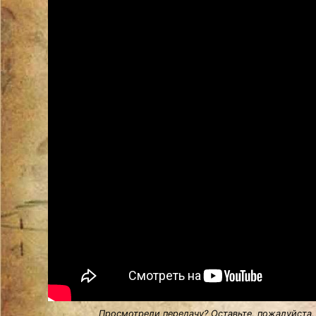
Просмотрели передачу? Оставьте, пожалуйста,