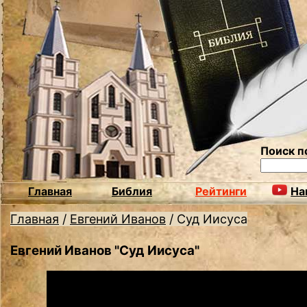
Поиск п
Главная
Библия
Рейтинги
На
Главная
/
Евгений Иванов
/
Суд Иисуса
Евгений Иванов "Суд Иисуса"