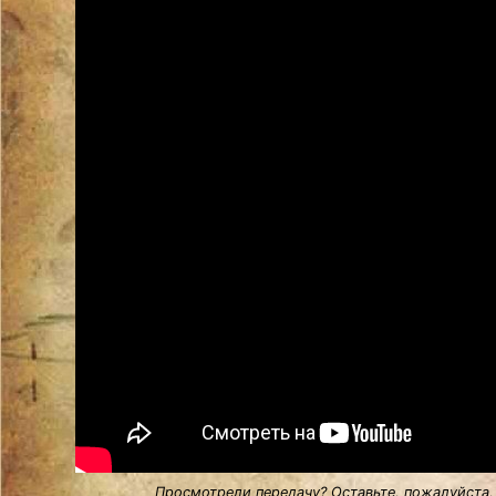
Просмотрели передачу? Оставьте, пожалуйста,