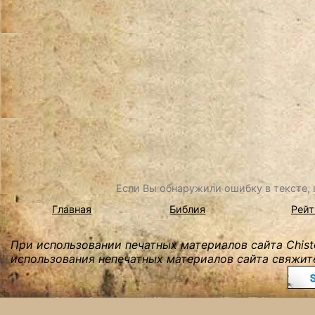
Если Вы обнаружили ошибку в тексте, в
Главная
Библия
Рейт
При использовании печатных материалов сайта Chist
использования непечатных материалов сайта свяжите