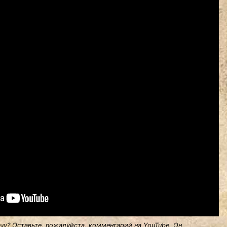
у? Оставьте, пожалуйста, комментарий на YouTube. Он