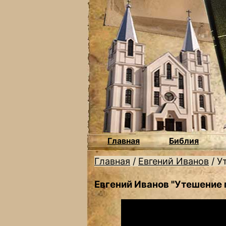
Главная
Библия
Главная
/
Евгений Иванов
/
У
Евгений Иванов "Утешение 