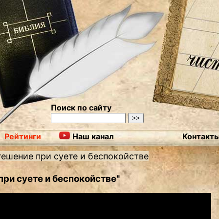
Поиск по сайту
Рейтинги
Наш канал
Контакт
тешение при суете и беспокойстве
при суете и беспокойстве"