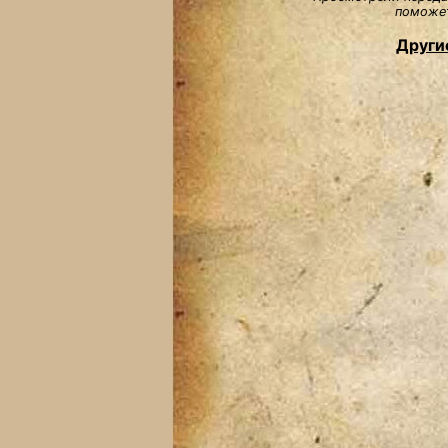
поможет
Други