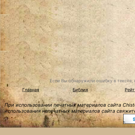
Если Вы обнаружили ошибку в тексте, в
Главная
Библия
Рейт
При использовании печатных материалов сайта Chist
использования непечатных материалов сайта свяжите