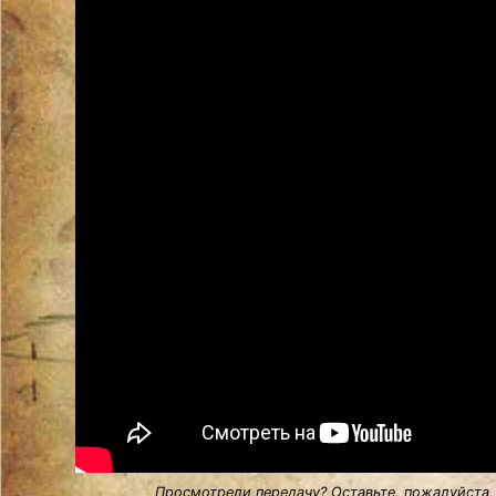
Просмотрели передачу? Оставьте, пожалуйста,