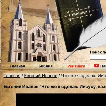
Поиск п
Главная
Библия
Рейтинги
На
Главная
/
Евгений Иванов
/
Что же я сделаю Ии
Евгений Иванов "Что же я сделаю Иисусу, н