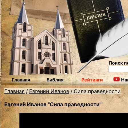
Поиск п
Главная
Библия
Рейтинги
На
Главная
/
Евгений Иванов
/
Сила праведности
Евгений Иванов "Сила праведности"