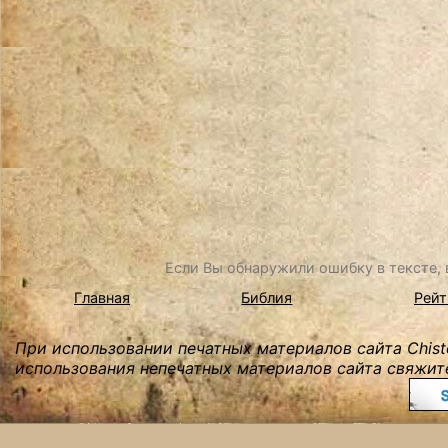
Если Вы обнаружили ошибку в тексте, в
Главная
Библия
Рейт
При использовании печатных материалов сайта Chist
использования непечатных материалов сайта свяжите