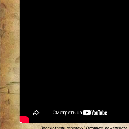
Просмотрели передачу? Оставьте, пожалуйста,